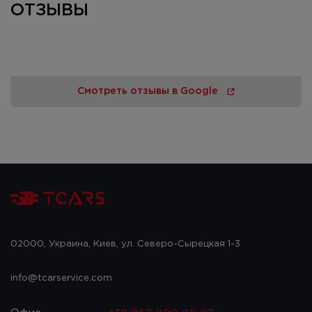
ОТЗЫВЫ
Смотреть отзывы в Google
02000, Украина, Киев, ул. Северо-Сырецкая 1-3
info@tcarservice.com