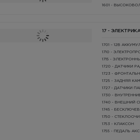
1601 - ВЫСОКОВО
17 - ЭЛЕКТРИК
1701 – 12В АККУ
1710 - ЭЛЕКТРОП
1715 - ЭЛЕКТРОН
1720 - ДАТЧИКИ Р
1723 - ФРОНТАЛЬ
1725 - ЗАДНЯЯ КА
1727 - ДАТЧИКИ П
1730 - ВНУТРЕНН
1740 - ВНЕШНИЙ С
1745 - БЕСКЛЮЧЕ
1750 - СТЕКЛООЧ
1753 - КЛАКСОН
1755 - ПЕДАЛЬ А