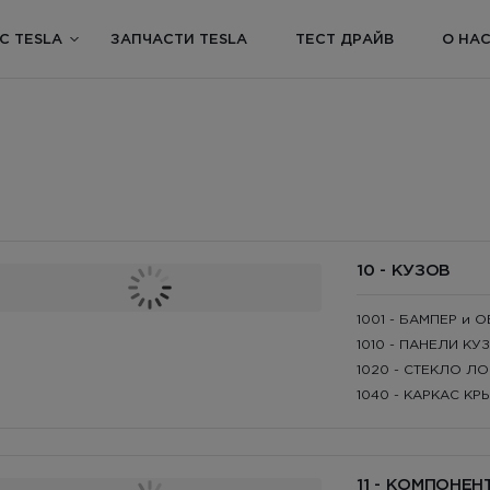
С TESLA
ЗАПЧАСТИ TESLA
ТЕСТ ДРАЙВ
О НА
10 - КУЗОВ
1001 - БАМПЕР и
1010 - ПАНЕЛИ КУ
1020 - СТЕКЛО Л
1040 - КАРКАС К
11 - КОМПОНЕ