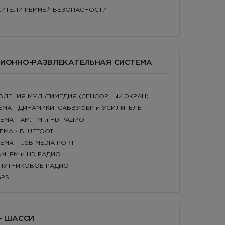
ЯЖИТЕЛИ РЕМНЕЙ БЕЗОПАСНОСТИ
ЦИОННО-РАЗВЛЕКАТЕЛЬНАЯ СИСТЕМА
АВЛЕНИЯ МУЛЬТИМЕДИЯ (СЕНСОРНЫЙ ЭКРАН)
ТЕМА - ДИНАМИКИ, САБВУФЕР и УСИЛИТЕЛЬ
ЕМА - AM, FM и HD РАДИО
ТЕМА - BLUETOOTH
ЕМА - USB MEDIA PORT
AM, FM и HD РАДИО
 СПУТНИКОВОЕ РАДИО
GPS
 - ШАССИ