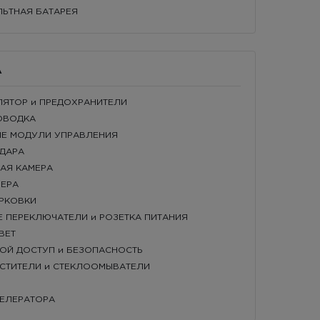
ЛЬТНАЯ БАТАРЕЯ
А
МУЛЯТОР и ПРЕДОХРАНИТЕЛИ
РОВОДКА
НЫЕ МОДУЛИ УПРАВЛЕНИЯ
АДАРА
НАЯ КАМЕРА
МЕРА
АРКОВКИ
ИЕ ПЕРЕКЛЮЧАТЕЛИ и РОЗЕТКА ПИТАНИЯ
ВЕТ
ВОЙ ДОСТУП и БЕЗОПАСНОСТЬ
ИСТИТЕЛИ и СТЕКЛООМЫВАТЕЛИ
КСЕЛЕРАТОРА