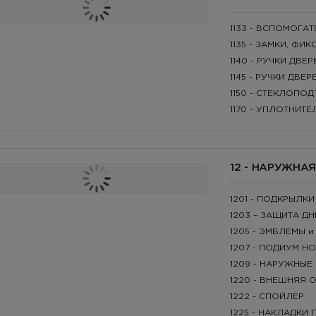
1133 - ВСПОМОГА
1135 - ЗАМКИ, ФИ
1140 - РУЧКИ ДВЕ
1145 - РУЧКИ ДВЕ
1150 - СТЕКЛОПО
1170 - УПЛОТНИТ
12 - НАРУЖНА
1201 - ПОДКРЫЛКИ
1203 – ЗАЩИТА Д
1205 - ЭМБЛЕМЫ 
1207 - ПОДИУМ Н
1209 - НАРУЖНЫЕ
1220 - ВНЕШНЯЯ 
1222 - СПОЙЛЕР
1225 - НАКЛАДКИ