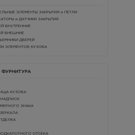
ТЕЛЬНЫЕ ЭЛЕМЕНТЫ ЗАКРЫТИЯ и ПЕТЛИ
КСАТОРЫ и ДАТЧИКИ ЗАКРЫТИЯ
РЕЙ ВНУТРЕННИЕ
РЕЙ ВНЕШНИЕ
ДЪЕМНИКИ ДВЕРЕЙ
ЕЛИ ЭЛЕМЕНТОВ КУЗОВА
Я ФУРНИТУРА
НИЩА КУЗОВА
и НАДПИСИ
ОМЕРНОГО ЗНАКА
 ЗЕРКАЛА
ОТДЕЛКА
 ПОДКАПОТНОГО ОТСЕКА