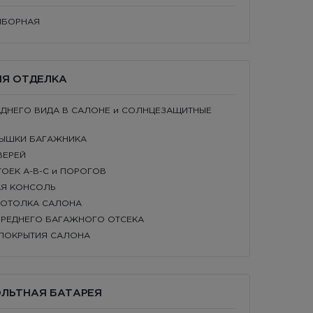
РИБОРНАЯ
НЯЯ ОТДЕЛКА
ЗАДНЕГО ВИДА В САЛОНЕ и СОЛНЦЕЗАЩИТНЫЕ
КРЫШКИ БАГАЖНИКА
ВЕРЕЙ
ТОЕК A-B-C и ПОРОГОВ
НАЯ КОНСОЛЬ
 ПОТОЛКА САЛОНА
ПЕРЕДНЕГО БАГАЖНОГО ОТСЕКА
 ПОКРЫТИЯ САЛОНА
ОЛЬТНАЯ БАТАРЕЯ