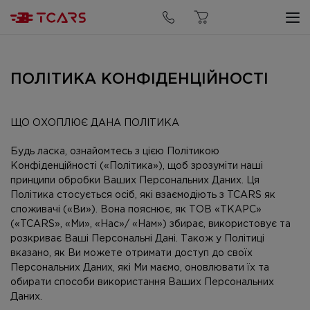
ПОЛІТИКА КОНФІДЕНЦІЙНОСТІ
ЩО ОХОПЛЮЄ ДАНА ПОЛІТИКА
Будь ласка, ознайомтесь з цією Політикою
Конфіденційності («Політика»), щоб зрозуміти наші
принципи обробки Ваших Персональних Даних. Ця
Політика стосується осіб, які взаємодіють з TCARS як
споживачі («Ви»). Вона пояснює, як ТОВ «ТКАРС»
(«TCARS», «Ми», «Нас»/ «Нам») збирає, використовує та
розкриває Ваші Персональні Дані. Також у Політиці
вказано, як Ви можете отримати доступ до своїх
Персональних Даних, які Ми маємо, оновлювати їх та
обирати способи використання Ваших Персональних
Даних.