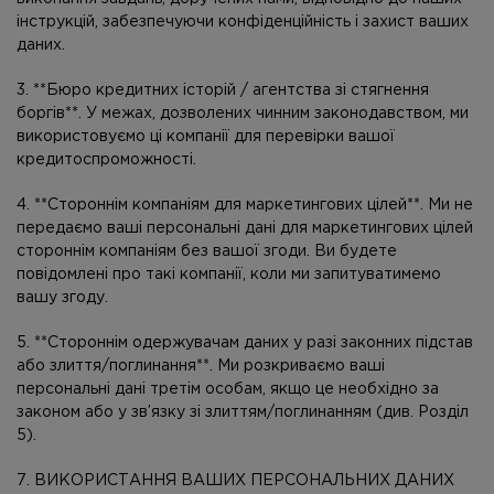
інструкцій, забезпечуючи конфіденційність і захист ваших
даних.
3. **Бюро кредитних історій / агентства зі стягнення
боргів**. У межах, дозволених чинним законодавством, ми
використовуємо ці компанії для перевірки вашої
кредитоспроможності.
4. **Стороннім компаніям для маркетингових цілей**. Ми не
передаємо ваші персональні дані для маркетингових цілей
стороннім компаніям без вашої згоди. Ви будете
повідомлені про такі компанії, коли ми запитуватимемо
вашу згоду.
5. **Стороннім одержувачам даних у разі законних підстав
або злиття/поглинання**. Ми розкриваємо ваші
персональні дані третім особам, якщо це необхідно за
законом або у зв’язку зі злиттям/поглинанням (див. Розділ
5).
7. ВИКОРИСТАННЯ ВАШИХ ПЕРСОНАЛЬНИХ ДАНИХ