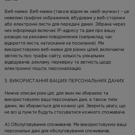
Веб-маяки. Веб-маяки (також відомі як «веб-жучки») – це
невеликі графічні зображення, вбудовані у веб-сторінки
або електронні листи для передачі даних. Зібрана через
них інформація включає IP-адресу та дані про вашу
реакцію на рекламні повідомлення (наприклад, час
відкриття листа, натискання на посилання). Ми
використовуємо веб-маяки для різних цілей, включаючи
звітність про трафік сайту, кількість унікальних
відвідувачів, рекламу, перевірку та звітність щодо
електронної пошти, персоналізацію.
5. ВИКОРИСТАННЯ ВАШИХ ПЕРСОНАЛЬНИХ ДАНИХ
Нижче описані різні цілі, для яких ми збираємо та
використовуємо ваші персональні дані, а також типи
даних, які збираються для кожної цілі. Зверніть увагу, що
не всі ці пункти будуть стосуватися кожного споживача.
А) Обслуговування споживачів. Ми використовуємо ваші
персональні дані для обслуговування споживачів,