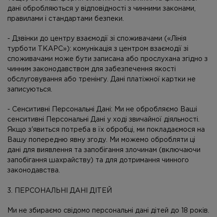
дані обробляються у відповідності з чинними законами,
правилами і стандартами безпеки.
- Дзвінки до центру взаємодії зі споживачами («Лінія
турботи ТКАРС»): комунікація з центром взаємодії зі
споживачами може бути записана або прослухана згідно з
чинним законодавством для забезпечення якості
обслуговування або тренінгу. Дані платіжної картки не
записуються.
- Сенситивні Персональні Дані: Ми не обробляємо Ваші
сенситивні Персональні Дані у ході звичайної діяльності.
Якщо з'явиться потреба в їх обробці, ми покладаємося на
Вашу попередню явну згоду. Ми можемо обробляти ці
дані для виявлення та запобігання злочинам (включаючи
запобігання шахрайству) та для дотримання чинного
законодавства.
3. ПЕРСОНАЛЬНІ ДАНІ ДІТЕЙ
Ми не збираємо свідомо персональні дані дітей до 18 років.