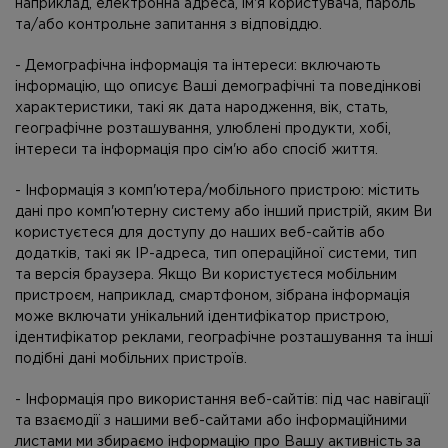
наприклад, електронна адреса, ім'я користувача, пароль
та/або контрольне запитання з відповіддю.
- Демографічна інформація та інтереси: включають
інформацію, що описує Ваші демографічні та поведінкові
характеристики, такі як дата народження, вік, стать,
географічне розташування, улюблені продукти, хобі,
інтереси та інформація про сім'ю або спосіб життя.
- Інформація з комп'ютера/мобільного пристрою: містить
дані про комп'ютерну систему або інший пристрій, яким Ви
користуєтеся для доступу до наших веб-сайтів або
додатків, такі як IP-адреса, тип операційної системи, тип
та версія браузера. Якщо Ви користуєтеся мобільним
пристроєм, наприклад, смартфоном, зібрана інформація
може включати унікальний ідентифікатор пристрою,
ідентифікатор реклами, географічне розташування та інші
подібні дані мобільних пристроїв.
- Інформація про використання веб-сайтів: під час навігації
та взаємодії з нашими веб-сайтами або інформаційними
листами ми збираємо інформацію про Вашу активність за