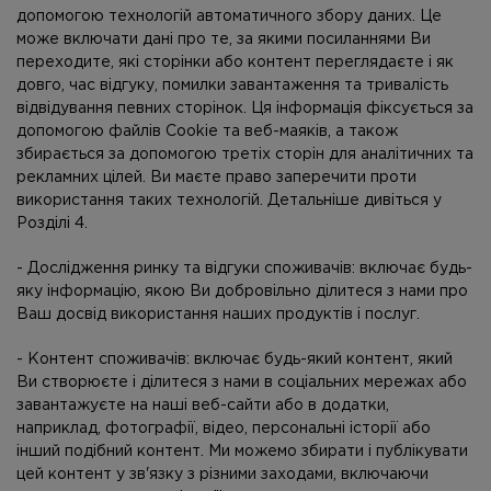
допомогою технологій автоматичного збору даних. Це
може включати дані про те, за якими посиланнями Ви
переходите, які сторінки або контент переглядаєте і як
довго, час відгуку, помилки завантаження та тривалість
відвідування певних сторінок. Ця інформація фіксується за
допомогою файлів Cookie та веб-маяків, а також
збирається за допомогою третіх сторін для аналітичних та
рекламних цілей. Ви маєте право заперечити проти
використання таких технологій. Детальніше дивіться у
Розділі 4.
- Дослідження ринку та відгуки споживачів: включає будь-
яку інформацію, якою Ви добровільно ділитеся з нами про
Ваш досвід використання наших продуктів і послуг.
- Контент споживачів: включає будь-який контент, який
Ви створюєте і ділитеся з нами в соціальних мережах або
завантажуєте на наші веб-сайти або в додатки,
наприклад, фотографії, відео, персональні історії або
інший подібний контент. Ми можемо збирати і публікувати
цей контент у зв'язку з різними заходами, включаючи