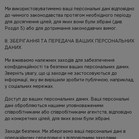
Ми використовуватимемо ваші персональні дані відповідно
до чинного законодавства протягом необхідного періоду
для досягнення цілей, для яких вони були зібрані (див.
Розділ 5) або для дотримання законодавчих вимог.
8. ЗБЕРІГАННЯ ТА ПЕРЕДАЧА ВАШИХ ПЕРСОНАЛЬНИХ
ДАНИХ
Ми вживаємо належних заходів для забезпечення
конфіденційності та безпеки ваших персональних даних.
Зверніть увагу, що ці заходи не застосовуються до
інформації, яку ви вирішили зробити публічною, наприклад,
у соціальних мережах.
Доступ до ваших персональних даних. Ваші персональні
дані обробляються нашими уповноваженими
співробітниками або співробітниками агентств, відповідно
до конкретних цілей, для яких вони були зібрані.
Заходи безпеки. Ми зберігаємо ваші персональні дані в
операційному середовищі з відповідними заходами