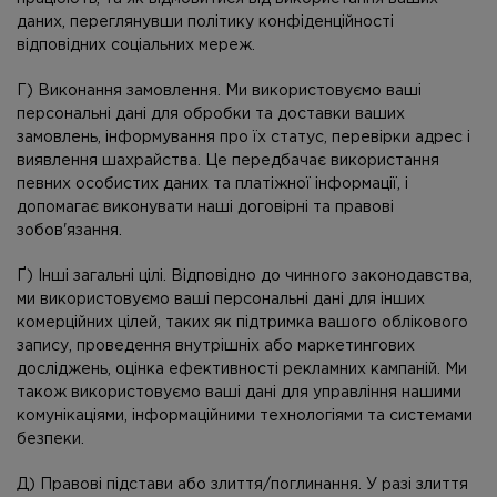
даних, переглянувши політику конфіденційності
відповідних соціальних мереж.
Г) Виконання замовлення. Ми використовуємо ваші
персональні дані для обробки та доставки ваших
замовлень, інформування про їх статус, перевірки адрес і
виявлення шахрайства. Це передбачає використання
певних особистих даних та платіжної інформації, і
допомагає виконувати наші договірні та правові
зобов'язання.
Ґ) Інші загальні цілі. Відповідно до чинного законодавства,
ми використовуємо ваші персональні дані для інших
комерційних цілей, таких як підтримка вашого облікового
запису, проведення внутрішніх або маркетингових
досліджень, оцінка ефективності рекламних кампаній. Ми
також використовуємо ваші дані для управління нашими
комунікаціями, інформаційними технологіями та системами
безпеки.
Д) Правові підстави або злиття/поглинання. У разі злиття