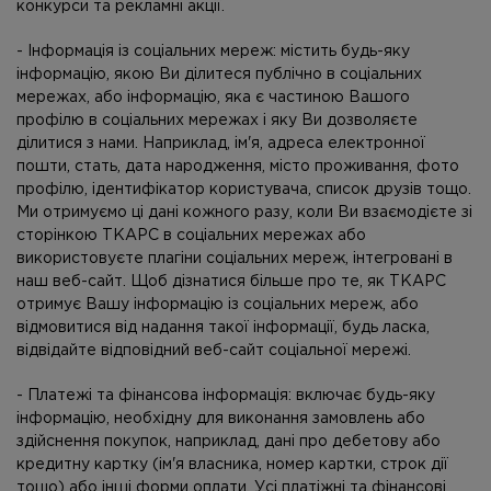
конкурси та рекламні акції.
- Інформація із соціальних мереж: містить будь-яку
інформацію, якою Ви ділитеся публічно в соціальних
мережах, або інформацію, яка є частиною Вашого
профілю в соціальних мережах і яку Ви дозволяєте
ділитися з нами. Наприклад, ім'я, адреса електронної
пошти, стать, дата народження, місто проживання, фото
профілю, ідентифікатор користувача, список друзів тощо.
Ми отримуємо ці дані кожного разу, коли Ви взаємодієте зі
сторінкою ТКАРС в соціальних мережах або
використовуєте плагіни соціальних мереж, інтегровані в
наш веб-сайт. Щоб дізнатися більше про те, як ТКАРС
отримує Вашу інформацію із соціальних мереж, або
відмовитися від надання такої інформації, будь ласка,
відвідайте відповідний веб-сайт соціальної мережі.
- Платежі та фінансова інформація: включає будь-яку
інформацію, необхідну для виконання замовлень або
здійснення покупок, наприклад, дані про дебетову або
кредитну картку (ім'я власника, номер картки, строк дії
тощо) або інші форми оплати. Усі платіжні та фінансові