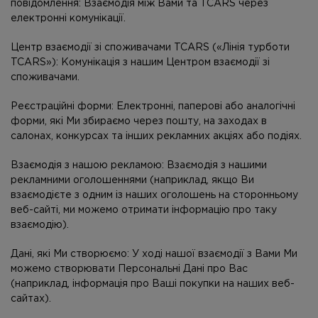
повідомлення
: Взаємодія між Вами та TCARS через
електронні комунікації.
Центр взаємодії зі споживачами TCARS («Лінія турботи
TCARS»)
: Комунікація з нашим Центром взаємодії зі
споживачами.
Реєстраційні форми
: Електронні, паперові або аналогічні
форми, які Ми збираємо через пошту, на заходах в
салонах, конкурсах та інших рекламних акціях або подіях.
Взаємодія з нашою рекламою
: Взаємодія з нашими
рекламними оголошеннями (наприклад, якщо Ви
взаємодієте з одним із наших оголошень на сторонньому
веб-сайті, ми можемо отримати інформацію про таку
взаємодію).
Дані, які Ми створюємо
: У ході нашої взаємодії з Вами Ми
можемо створювати Персональні Дані про Вас
(наприклад, інформація про Ваші покупки на наших веб-
сайтах).