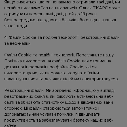
Якщо виявиться, що ми ненавмисно отримали такі дані, ми
негайно видалимо їх з наших записів. Однак ТКАРС може
отримувати персональні дані дітей до 18 років
безпосередньо від одного з батьків або опікуна з їхньої
явної згоди.
4. Файли Cookie та подібні технології, реєстраційні файли
та веб-маяки
Файли Cookie та подібні технології. Перегляньте нашу
Політику використання файлів Cookie для отримання
детальної інформації про файли Cookie, які ми
використовуємо, як ви можете керувати їхніми
налаштуваннями та для яких цілей ми їх використовуємо.
Реєстраційні файли. Ми збираємо інформацію у вигляді
реєстраційних файлів, які фіксують активність на веб-
сайті та збирають статистику щодо відвідуваних вами
сторінок. Ці файли створюються автоматично і
допомагають нам усувати помилки, підвищувати
продуктивність та забезпечувати безпеку наших веб-
сайтів.