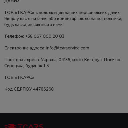
ДАНИХ
ТОВ «ТКАРС» є володільцем ваших персональних даних.
Якщо у вас є питання або коментарі щодо нашої політики,
будь ласка, зв'яжіться з нами:
Телефон: +38 067 000 20 03
Електронна адреса: info@tcarservice.com
Поштова адреса: Україна, 04136, місто Київ, вул. Північно-
Сирецька, будинок 1-3
ТОВ «ТКАРС»
Код ЄДРПОУ 44786268