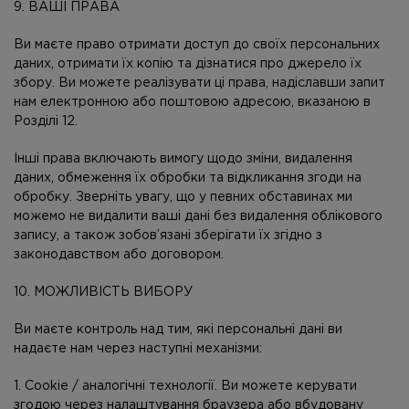
9. ВАШІ ПРАВА
Ви маєте право отримати доступ до своїх персональних
даних, отримати їх копію та дізнатися про джерело їх
збору. Ви можете реалізувати ці права, надіславши запит
нам електронною або поштовою адресою, вказаною в
Розділі 12.
Інші права включають вимогу щодо зміни, видалення
даних, обмеження їх обробки та відкликання згоди на
обробку. Зверніть увагу, що у певних обставинах ми
можемо не видалити ваші дані без видалення облікового
запису, а також зобов’язані зберігати їх згідно з
законодавством або договором.
10. МОЖЛИВІСТЬ ВИБОРУ
Ви маєте контроль над тим, які персональні дані ви
надаєте нам через наступні механізми:
1. Cookie / аналогічні технології. Ви можете керувати
згодою через налаштування браузера або вбудовану