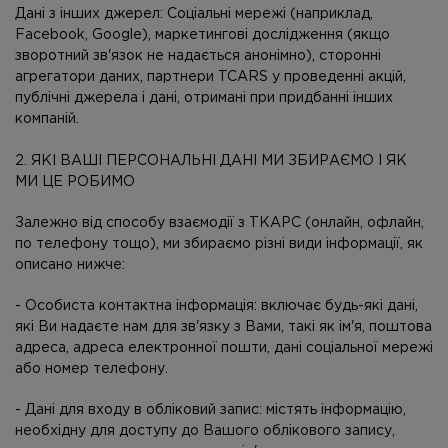
Дані з інших джерел
: Соціальні мережі (наприклад,
Facebook, Google), маркетингові дослідження (якщо
зворотний зв'язок не надається анонімно), сторонні
агрегатори даних, партнери TCARS у проведенні акцій,
публічні джерела і дані, отримані при придбанні інших
компаній.
2. ЯКІ ВАШІ ПЕРСОНАЛЬНІ ДАНІ МИ ЗБИРАЄМО І ЯК
МИ ЦЕ РОБИМО
Залежно від способу взаємодії з ТКАРС (онлайн, офлайн,
по телефону тощо), ми збираємо різні види інформації, як
описано нижче:
- Особиста контактна інформація: включає будь-які дані,
які Ви надаєте нам для зв'язку з Вами, такі як ім'я, поштова
адреса, адреса електронної пошти, дані соціальної мережі
або номер телефону.
- Дані для входу в обліковий запис: містять інформацію,
необхідну для доступу до Вашого облікового запису,