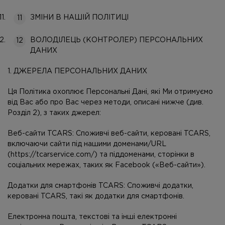
ЗМІНИ В НАШІЙ ПОЛІТИЦІ
ВОЛОДІЛЕЦЬ (КОНТРОЛЕР) ПЕРСОНАЛЬНИХ
ДАНИХ
1. ДЖЕРЕЛА ПЕРСОНАЛЬНИХ ДАНИХ
Ця Політика охоплює Персональні Дані, які Ми отримуємо
від Вас або про Вас через методи, описані нижче (див.
Розділ 2), з таких джерел:
Веб-сайти TCARS
: Споживчі веб-сайти, керовані TCARS,
включаючи сайти під нашими доменами/URL
(https://tcarservice.com/) та піддоменами, сторінки в
соціальних мережах, таких як Facebook («Веб-сайти»).
Додатки для смартфонів TCARS
: Споживчі додатки,
керовані TCARS, такі як додатки для смартфонів.
Електронна пошта, текстові та інші електронні