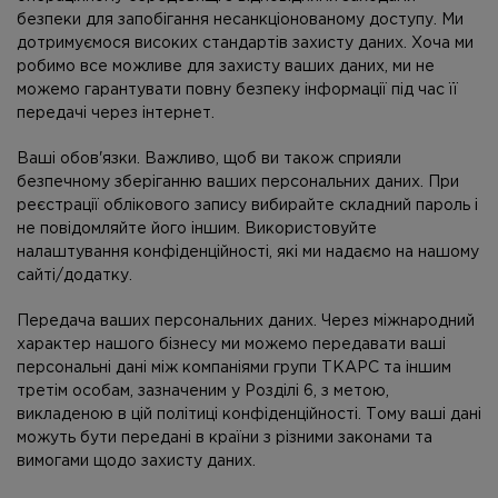
безпеки для запобігання несанкціонованому доступу. Ми
дотримуємося високих стандартів захисту даних. Хоча ми
робимо все можливе для захисту ваших даних, ми не
можемо гарантувати повну безпеку інформації під час її
передачі через інтернет.
Ваші обов'язки. Важливо, щоб ви також сприяли
безпечному зберіганню ваших персональних даних. При
реєстрації облікового запису вибирайте складний пароль і
не повідомляйте його іншим. Використовуйте
налаштування конфіденційності, які ми надаємо на нашому
сайті/додатку.
Передача ваших персональних даних.
Через міжнародний
характер нашого бізнесу ми можемо передавати ваші
персональні дані між компаніями групи ТКАРС та іншим
третім особам, зазначеним у Розділі 6, з метою,
викладеною в цій політиці конфіденційності. Тому ваші дані
можуть бути передані в країни з різними законами та
вимогами щодо захисту даних.