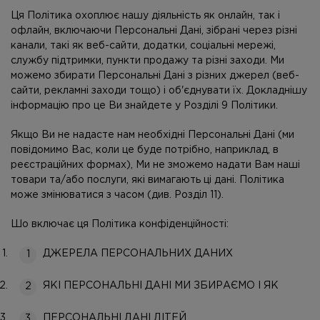
Ця Політика охоплює нашу діяльність як онлайн, так і
офлайн, включаючи Персональні Дані, зібрані через різні
канали, такі як веб-сайти, додатки, соціальні мережі,
службу підтримки, пункти продажу та різні заходи. Ми
можемо збирати Персональні Дані з різних джерел (веб-
сайти, рекламні заходи тощо) і об'єднувати їх. Докладнішу
інформацію про це Ви знайдете у Розділі 9 Політики.
Якщо Ви не надасте нам необхідні Персональні Дані (ми
повідомимо Вас, коли це буде потрібно, наприклад, в
реєстраційних формах), Ми не зможемо надати Вам наші
товари та/або послуги, які вимагають ці дані. Політика
може змінюватися з часом (див. Розділ 11).
Шо включає ця Політика конфіденційності:
ДЖЕРЕЛА ПЕРСОНАЛЬНИХ ДАНИХ
ЯКІ ПЕРСОНАЛЬНІ ДАНІ МИ ЗБИРАЄМО І ЯК
ПЕРСОНАЛЬНІ ДАНІ ДІТЕЙ