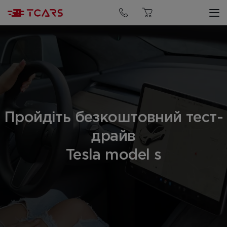
Пройдіть безкоштовний тест-
драйв
Tesla model s