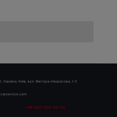
 Україна, Київ, вул. Віктора-Некрасова, 1-3
tcarservice.com
+38 067 000 20 03