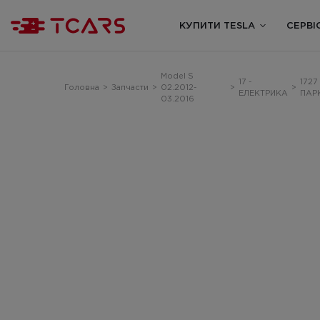
КУПИТИ TESLA
СЕРВІ
Model S
17 -
1727
Головна
>
Запчасти
>
02.2012-
>
>
ЕЛЕКТРИКА
ПАР
03.2016