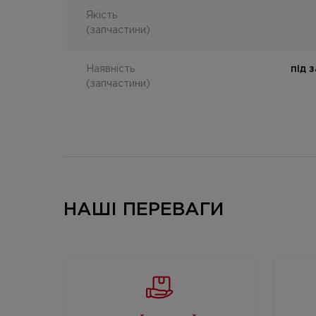
Якість
(запчастини)
Наявність
під 
(запчастини)
НАШІ ПЕРЕВАГИ