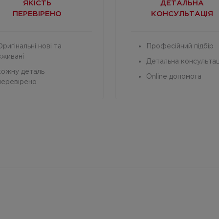
ЯКІСТЬ
ДЕТАЛЬНА
ПЕРЕВІРЕНО
КОНСУЛЬТАЦІЯ
Оригінальні нові та
Професійний підбір
вживані
Детальна консультац
кожну деталь
Online допомога
перевірено