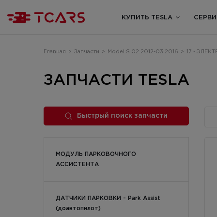
КУПИТЬ TESLA
СЕРВИ
Главная
>
Запчасти
>
Model S 02.2012-03.2016
>
17 - ЭЛЕК
ЗАПЧАСТИ TESLA
Быстрый поиск запчасти
МОДУЛЬ ПАРКОВОЧНОГО
АССИСТЕНТА
ДАТЧИКИ ПАРКОВКИ - Park Assist
(доавтопилот)