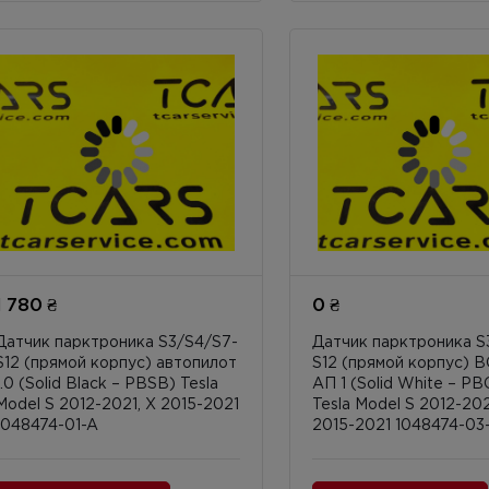
1 780 ₴
0 ₴
Датчик парктроника S3/S4/S7-
Датчик парктроника S
S12 (прямой корпус) автопилот
S12 (прямой корпус) 
1.0 (Solid Black – PBSB) Tesla
АП 1 (Solid White – P
Model S 2012-2021, X 2015-2021
Tesla Model S 2012-202
1048474-01-A
2015-2021 1048474-03