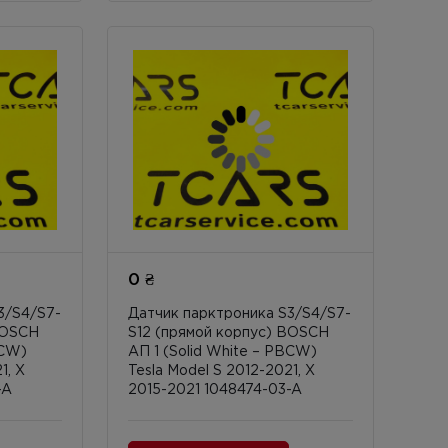
0 ₴
3/S4/S7-
Датчик парктроника S3/S4/S7-
BOSCH
S12 (прямой корпус) BOSCH
BCW)
АП 1 (Solid White – PBCW)
1, X
Tesla Model S 2012-2021, X
-A
2015-2021 1048474-03-A