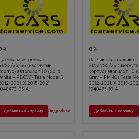
0 ₴
0 ₴
Датчик парктроника
Датчик парктроника
S1/S2/S5/S6 (изогнутый
S1/S2/S5/S6 (изогнут
корпус) автопилот 1.0 (Solid
корпус) авопилот 1.0 (
White – PBCW) Tesla Model S
Gray – PMNG) Tesla Mo
2012-2021, X 2015-2021
2012-2021, X 2015-202
1048473-03-A
1048473-10-A
Добавить в корзину
Подробнее
Добавить в корзину