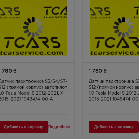
1 780 ₴
1 780 ₴
Датчик парктроника S3/S4/S7-
Датчик парктроника S
S12 (прямой корпус) автопилот
S12 (прямой корпус) а
1.0 Tesla Model S 2012-2021, X
1.0 Tesla Model S 2012-
2015-2021 1048474-00-A
2015-2021 1048474-00
Добавить в корзину
Подробнее
Добавить в корзину