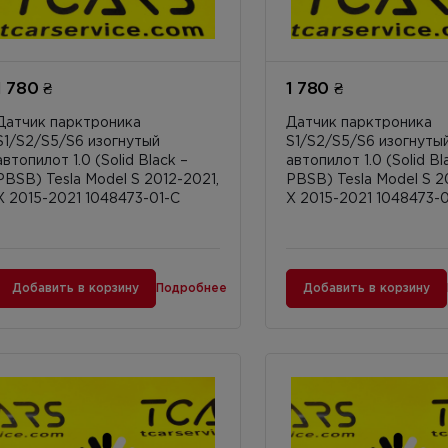
1 780 ₴
1 780 ₴
Датчик парктроника
Датчик парктроника
S1/S2/S5/S6 изогнутый
S1/S2/S5/S6 изогнуты
автопилот 1.0 (Solid Black –
автопилот 1.0 (Solid Bl
PBSB) Tesla Model S 2012-2021,
PBSB) Tesla Model S 2
X 2015-2021 1048473-01-C
X 2015-2021 1048473-0
Добавить в корзину
Подробнее
Добавить в корзину