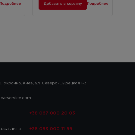
Подробнее
Добавить в корзину
Подробнее
, Украина, Киев, ул. Северо-Сырецкая 1-3
tcarservice.com
с
+38 067 000 20 03
ажа авто
+38 093 000 11 59