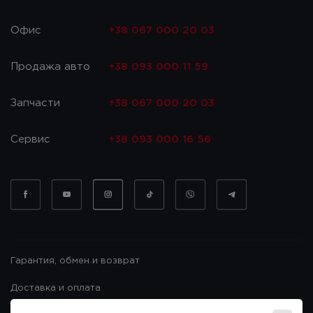
Офис
+38 067 000 20 03
Продажа авто
+38 093 000 11 59
Запчасти
+38 067 000 20 03
Сервис
+38 093 000 16 56
Гарантия, обмен и возврат
Доставка и оплата