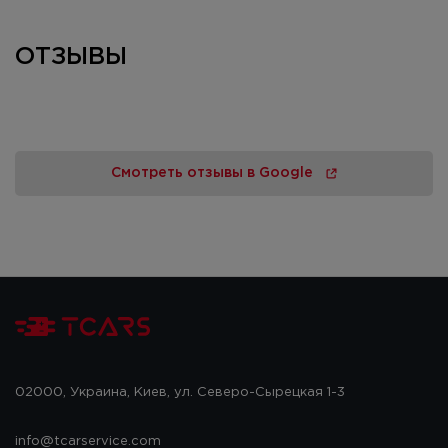
ОТЗЫВЫ
Смотреть отзывы в Google
02000, Украина, Киев, ул. Северо-Сырецкая 1-3
info@tcarservice.com