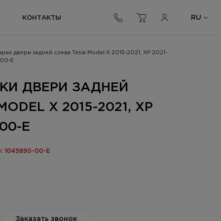
RU
С
КОНТАКТЫ
арки двери задней слева Tesla Model X 2015-2021, XP 2021-
00-E
КИ ДВЕРИ ЗАДНЕЙ
ODEL X 2015-2021, XP
-00-E
: 1045890-00-E
Заказать звонок