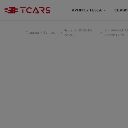
КУПИТЬ TESLA
СЕРВИ
Model X 09.2015-
12 - НАРУЖНА
Главная
>
Запчасти
>
>
02.2021
ФУРНИТУРА