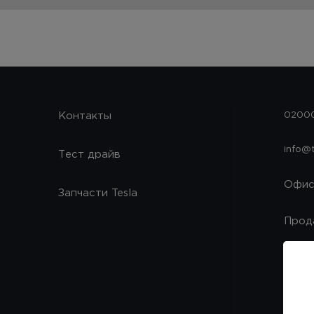
Контакты
02000
info@
Тест драйв
Офи
Запчасти Tesla
Прод
Запч
Серв