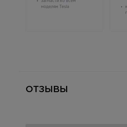
запчасти ко всем
моделям Tesla
ОТЗЫВЫ