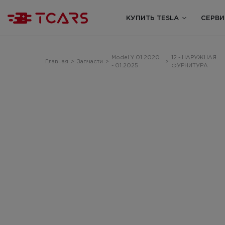
КУПИТЬ TESLA
СЕРВИ
Model Y 01.2020
12 - НАРУЖНАЯ
Главная
>
Запчасти
>
>
- 01.2025
ФУРНИТУРА