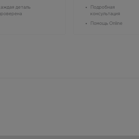
каждая деталь
Подробная
проверена
консультация
Помощь Online