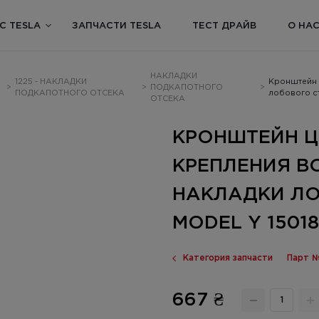
С TESLA
ЗАПЧАСТИ TESLA
ТЕСТ ДРАЙВ
О НА
НАКЛАДКИ
1225 - НАКЛАДКИ
Кронштейн 
>
>
ПОДКАПОТНОГО
>
ПОДКАПОТНОГО ОТСЕКА
лобового ст
ОТСЕКА
КРОНШТЕЙН 
КРЕПЛЕНИЯ 
НАКЛАДКИ ЛО
MODEL Y 15018
Категория запчасти
Парт №
667 ₴