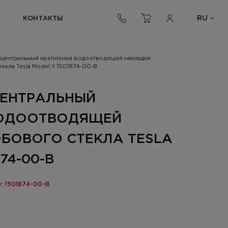
RU
С
КОНТАКТЫ
центральный крепления водоотводящей накладки
екла Tesla Model Y 1501874-00-B
ЦЕНТРАЛЬНЫЙ
ВОДООТВОДЯЩЕЙ
БОВОГО СТЕКЛА TESLA
74-00-B
: 1501874-00-B