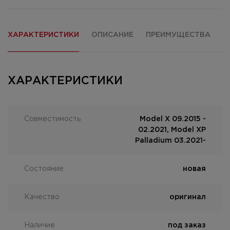
ХАРАКТЕРИСТИКИ
ОПИСАНИЕ
ПРЕИМУЩЕСТВА
О
ХАРАКТЕРИСТИКИ
Совместимость
Model X 09.2015 -
02.2021, Model XP
Palladium 03.2021-
Состояние
новая
Качество
оригинал
Наличие
под заказ