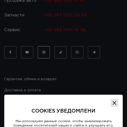
Продажа авто
+38 093 000 11 59
Запчасти
+38 067 000 20 03
Сервис
+38 093 000 16 56
Гарантия, обмен и возврат
Доставка и оплата
Гарантия и возврат
COOKIES УВЕДОМЛЕНИ
Договор публичной оферты
Мы используем данные cookie, чтобы анализировать
поведение посетителей нашего сайта и улучшать его.