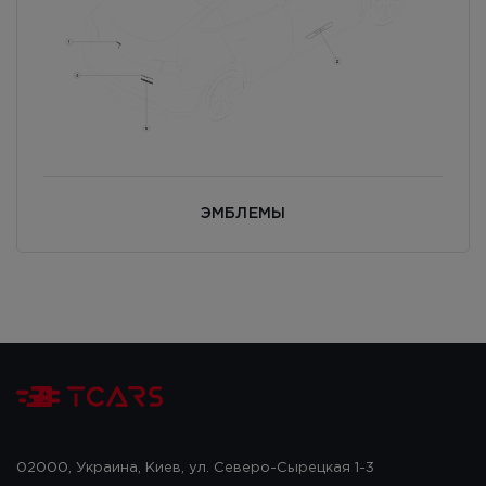
ЭМБЛЕМЫ
02000, Украина, Киев, ул. Северо-Сырецкая 1-3