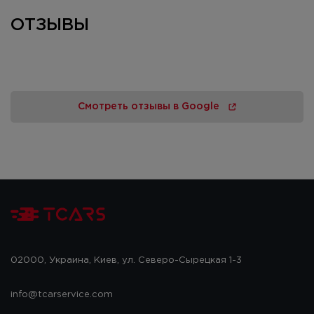
ОТЗЫВЫ
Смотреть отзывы в Google
02000, Украина, Киев, ул. Северо-Сырецкая 1-3
info@tcarservice.com