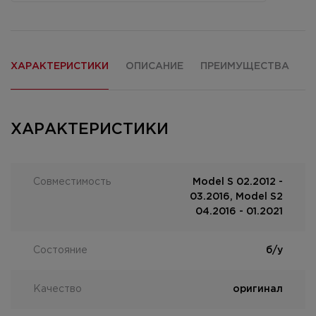
ХАРАКТЕРИСТИКИ
ОПИСАНИЕ
ПРЕИМУЩЕСТВА
О
ХАРАКТЕРИСТИКИ
Совместимость
Model S 02.2012 -
03.2016, Model S2
04.2016 - 01.2021
Состояние
б/у
Качество
оригинал