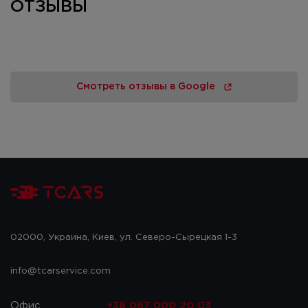
ОТЗЫВЫ
Смотреть отзывы в Google
02000, Украина, Киев, ул. Северо-Сырецкая 1-3
info@tcarservice.com
Офис
+38 067 000 20 03