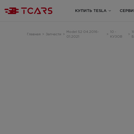
КУПИТЬ TESLA
СЕРВИ
Model S2 04.2016-
10 -
1
Главная
>
Запчасти
>
>
>
01.2021
КУЗОВ
Б