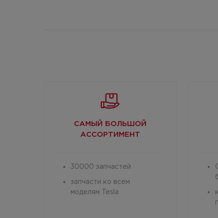
САМЫЙ БОЛЬШОЙ
АССОРТИМЕНТ
30000 запчастей
запчасти ко всем
моделям Tesla