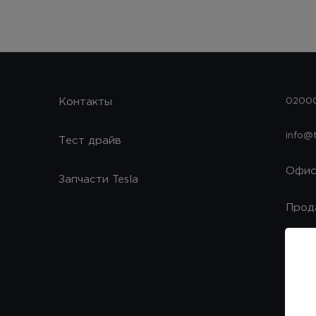
Контакты
02000
info@
Тест драйв
Офи
Запчасти Tesla
Прод
Запч
Серв