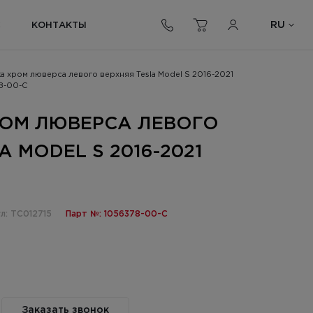
RU
С
КОНТАКТЫ
а хром люверса левого верхняя Tesla Model S 2016-2021
8-00-C
ОМ ЛЮВЕРСА ЛЕВОГО
A MODEL S 2016-2021
л: TC012715
Парт №: 1056378-00-C
Заказать звонок