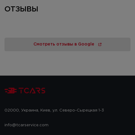
ОТЗЫВЫ
Смотреть отзывы в Google
02000, Украина, Киев, ул. Северо-Сырецкая 1-3
info@tcarservice.com