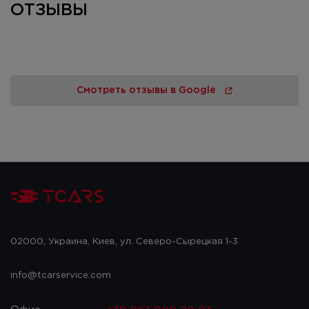
ОТЗЫВЫ
Смотреть отзывы в Google
02000, Украина, Киев, ул. Северо-Сырецкая 1-3
info@tcarservice.com