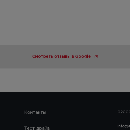
Смотреть отзывы в Google
Контакты
02000
info@
Тест драйв