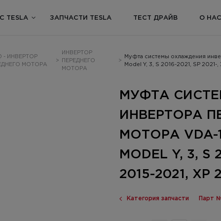
С TESLA
ЗАПЧАСТИ TESLA
ТЕСТ ДРАЙВ
О НА
ИНВЕРТОР
0 - ИНВЕРТОР
Муфта системы охлаждения инве
>
ПЕРЕДНЕГО
>
ЕДНЕГО МОТОРА
Model Y, 3, S 2016-2021, SP 2021-,
МОТОРА
МУФТА СИСТ
ИНВЕРТОРА П
МОТОРА VDA-1
MODEL Y, 3, S 2
2015-2021, XP 
Категория запчасти
Парт №