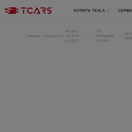
КУПИТЬ TESLA
СЕРВИ
Model 3
39 -
392
Главная
>
Запчасти
>
06.2017 -
>
ПЕРЕДНИЙ
>
ПЕР
12.2023
МОТОР