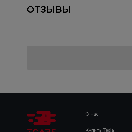
ОТЗЫВЫ
О нас
Купить Tesla