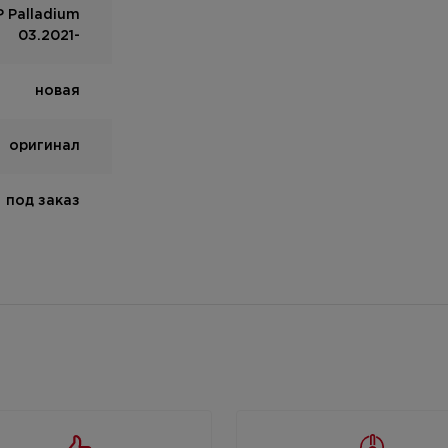
P Palladium
03.2021-
новая
оригинал
под заказ