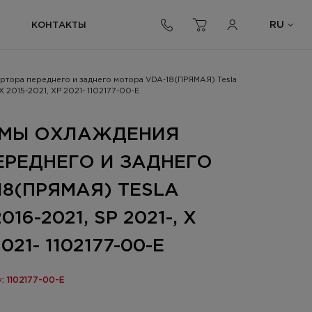
RU
С
КОНТАКТЫ
ртора переднего и заднего мотора VDA-18(ПРЯМАЯ) Tesla
 X 2015-2021, XP 2021- 1102177-00-E
ЕМЫ ОХЛАЖДЕНИЯ
ЕРЕДНЕГО И ЗАДНЕГО
8(ПРЯМАЯ) TESLA
016-2021, SP 2021-, X
2021- 1102177-00-E
: 1102177-00-E