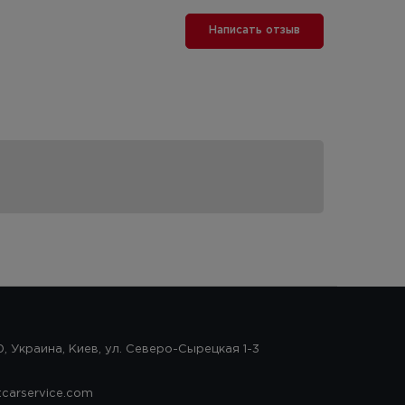
Написать отзыв
, Украина, Киев, ул. Северо-Сырецкая 1-3
tcarservice.com