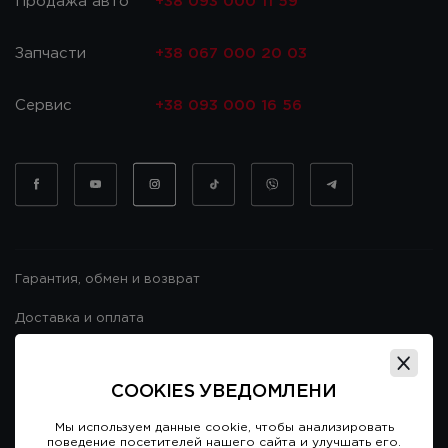
Продажа авто
+38 093 000 11 59
Запчасти
+38 067 000 20 03
Сервис
+38 093 000 16 56
Гарантия, обмен и возврат
Доставка и оплата
Гарантия и возврат
COOKIES УВЕДОМЛЕНИ
Договор публичной оферты
Мы используем данные cookie, чтобы анализировать
поведение посетителей нашего сайта и улучшать его.