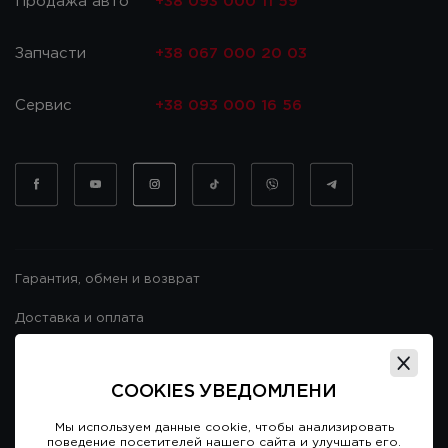
Продажа авто
+38 093 000 11 59
Запчасти
+38 067 000 20 03
Сервис
+38 093 000 16 56
Гарантия, обмен и возврат
Доставка и оплата
Гарантия и возврат
COOKIES УВЕДОМЛЕНИ
Договор публичной оферты
Мы используем данные cookie, чтобы анализировать
поведение посетителей нашего сайта и улучшать его.