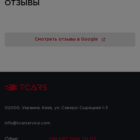
ОТЗЫВЫ
Смотреть отзывы в Google
02000, Украина, Киев, ул. Северо-Сырецкая 1-3
info@tcarservice.com
Офис
+38 067 000 20 03