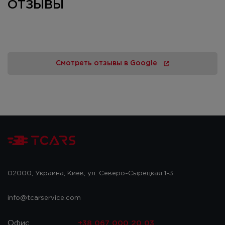
ОТЗЫВЫ
Смотреть отзывы в Google
02000, Украина, Киев, ул. Северо-Сырецкая 1-3
info@tcarservice.com
Офис
+38 067 000 20 03