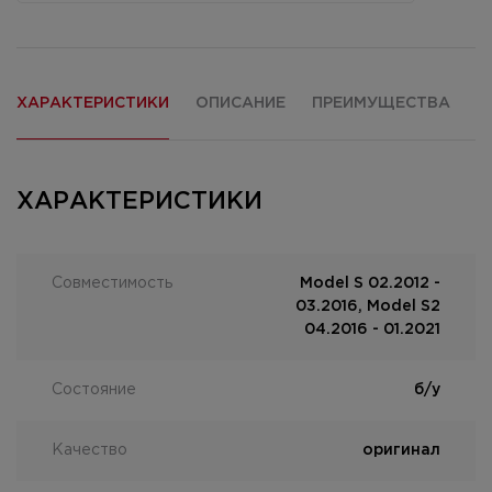
ХАРАКТЕРИСТИКИ
ОПИСАНИЕ
ПРЕИМУЩЕСТВА
О
ХАРАКТЕРИСТИКИ
Совместимость
Model S 02.2012 -
03.2016, Model S2
04.2016 - 01.2021
Состояние
б/у
Качество
оригинал