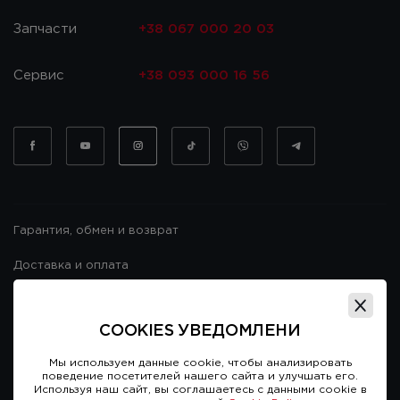
Запчасти
+38 067 000 20 03
Сервис
+38 093 000 16 56
Гарантия, обмен и возврат
Доставка и оплата
Гарантия и возврат
COOKIES УВЕДОМЛЕНИ
Договор публичной оферты
Мы используем данные cookie, чтобы анализировать
поведение посетителей нашего сайта и улучшать его.
Используя наш сайт, вы соглашаетесь с данными cookie в