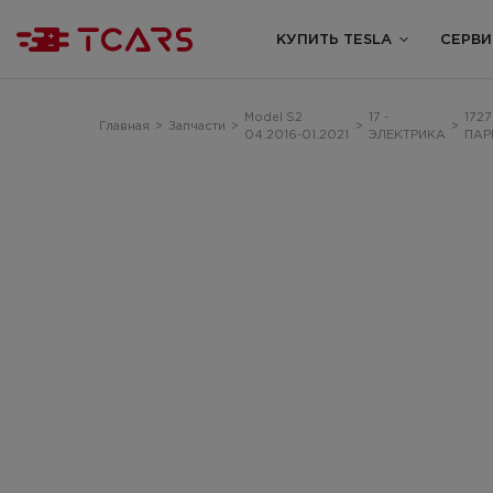
КУПИТЬ TESLA
СЕРВИ
Model S2
17 -
172
Главная
>
Запчасти
>
>
>
04.2016-01.2021
ЭЛЕКТРИКА
ПАР