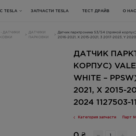
С TESLA
ЗАПЧАСТИ TESLA
ТЕСТ ДРАЙВ
О НА
7 - ДАТЧИКИ
ДАТЧИКИ
Датчик парктроника S3/S4 (прямой корпус) V
>
>
КОВКИ
ПАРКОВКИ
2016-2021, X 2015-2021, 3 2017-2023, Y 202
ДАТЧИК ПАРК
КОРПУС) VALEO
WHITE – PPSW)
2021, X 2015-20
2024 1127503-1
Категория запчасти
Парт №
0 ₴