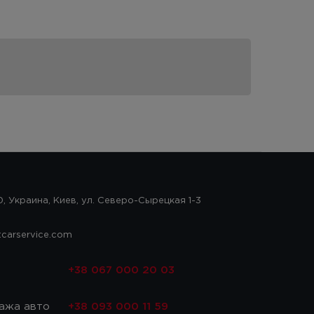
, Украина, Киев, ул. Северо-Сырецкая 1-3
tcarservice.com
с
+38 067 000 20 03
ажа авто
+38 093 000 11 59