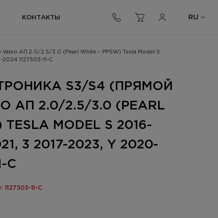
RU
С
КОНТАКТЫ
aleo АП 2.0/2.5/3.0 (Pearl White – PPSW) Tesla Model S
0-2024 1127503-11-C
ТРОНИКА S3/S4 (ПРЯМОЙ
 АП 2.0/2.5/3.0 (PEARL
 TESLA MODEL S 2016-
21, 3 2017-2023, Y 2020-
1-C
: 1127503-11-C