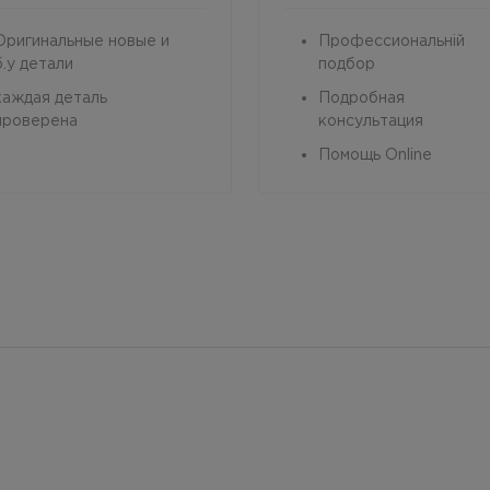
Оригинальные новые и
Профессиональній
б.у детали
подбор
каждая деталь
Подробная
проверена
консультация
Помощь Online