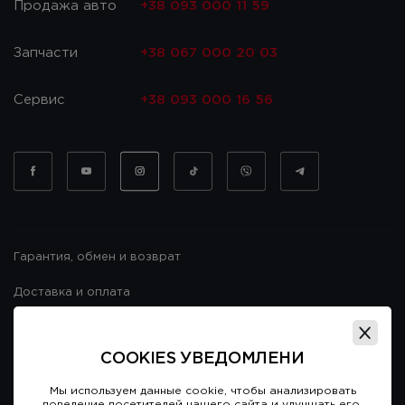
Продажа авто
+38 093 000 11 59
Запчасти
+38 067 000 20 03
Сервис
+38 093 000 16 56
Гарантия, обмен и возврат
Доставка и оплата
Гарантия и возврат
COOKIES УВЕДОМЛЕНИ
Договор публичной оферты
Мы используем данные cookie, чтобы анализировать
поведение посетителей нашего сайта и улучшать его.